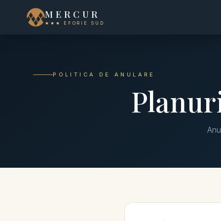
MERCUR
★★★ EFORIE SUD
POLITICA DE ANULARE
Planur
Anul