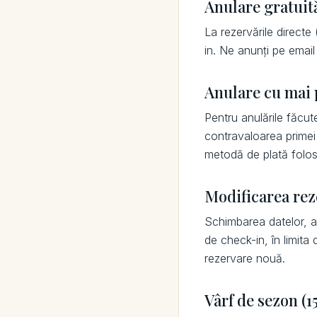
Anulare gratuit
La rezervările directe
in. Ne anunți pe emai
Anulare cu mai p
Pentru anulările făcut
contravaloarea primei n
metodă de plată folosi
Modificarea rez
Schimbarea datelor, a 
de check-in, în limita
rezervare nouă.
Vârf de sezon (15